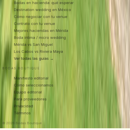
Bodas en hacienda: qué esperar
Destination wedding en México
Cómo negociar con tu venue
Contrato con tu venue
Mejores haciendas en Mérida
Boda íntima / micro wedding
Mérida vs San Miguel
Los Cabos vs Riviera Maya
Ver todas las guías
→
BODAS BOUTIQUE
Manifiesto editorial
Cómo seleccionamos
Equipo editorial
Para proveedores
Privacidad
Términos
©
2026
Bodas Boutique