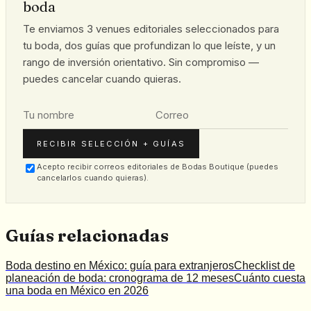
boda
Te enviamos 3 venues editoriales seleccionados para
tu boda, dos guías que profundizan lo que leíste, y un
rango de inversión orientativo. Sin compromiso —
puedes cancelar cuando quieras.
RECIBIR SELECCIÓN + GUÍAS
Acepto recibir correos editoriales de Bodas Boutique (puedes
cancelarlos cuando quieras).
Guías relacionadas
Boda destino en México: guía para extranjeros
Checklist de
planeación de boda: cronograma de 12 meses
Cuánto cuesta
una boda en México en 2026