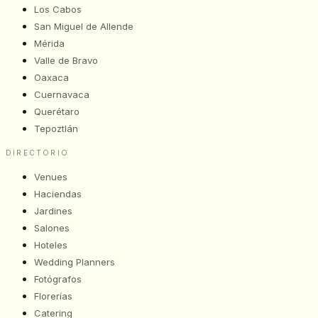
Los Cabos
San Miguel de Allende
Mérida
Valle de Bravo
Oaxaca
Cuernavaca
Querétaro
Tepoztlán
DIRECTORIO
Venues
Haciendas
Jardines
Salones
Hoteles
Wedding Planners
Fotógrafos
Florerías
Catering