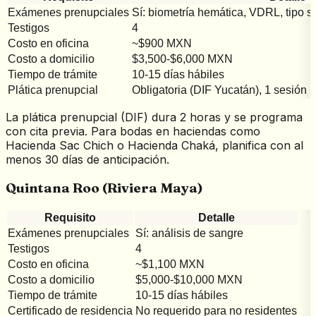
Exámenes prenupciales
Sí: biometría hemática, VDRL, tipo s
Testigos
4
Costo en oficina
~$900 MXN
Costo a domicilio
$3,500-$6,000 MXN
Tiempo de trámite
10-15 días hábiles
Plática prenupcial
Obligatoria (DIF Yucatán), 1 sesión
La plática prenupcial (DIF) dura 2 horas y se programa
con cita previa. Para bodas en haciendas como
Hacienda Sac Chich o Hacienda Chaká, planifica con al
menos 30 días de anticipación.
Quintana Roo (Riviera Maya)
Requisito
Detalle
Exámenes prenupciales
Sí: análisis de sangre
Testigos
4
Costo en oficina
~$1,100 MXN
Costo a domicilio
$5,000-$10,000 MXN
Tiempo de trámite
10-15 días hábiles
Certificado de residencia
No requerido para no residentes