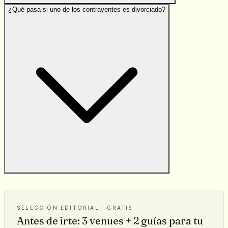
¿Qué pasa si uno de los contrayentes es divorciado?
SELECCIÓN EDITORIAL · GRATIS
Antes de irte: 3 venues + 2 guías para tu