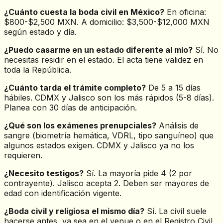
¿Cuánto cuesta la boda civil en México?
En oficina:
$800-$2,500 MXN. A domicilio: $3,500-$12,000 MXN
según estado y día.
¿Puedo casarme en un estado diferente al mío?
Sí. No
necesitas residir en el estado. El acta tiene validez en
toda la República.
¿Cuánto tarda el trámite completo?
De 5 a 15 días
hábiles. CDMX y Jalisco son los más rápidos (5-8 días).
Planea con 30 días de anticipación.
¿Qué son los exámenes prenupciales?
Análisis de
sangre (biometría hemática, VDRL, tipo sanguíneo) que
algunos estados exigen. CDMX y Jalisco ya no los
requieren.
¿Necesito testigos?
Sí. La mayoría pide 4 (2 por
contrayente). Jalisco acepta 2. Deben ser mayores de
edad con identificación vigente.
¿Boda civil y religiosa el mismo día?
Sí. La civil suele
hacerse antes, ya sea en el venue o en el Registro Civil