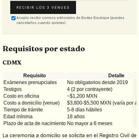
RECIBIR LOS 3 VENUES
Acepto recibir correos editoriales de Bodas Boutique (puedes
cancelarlos cuando quieras).
Requisitos por estado
CDMX
Requisito
Detalle
Exámenes prenupciales
No obligatorios desde 2019
Testigos
4 (2 por contrayente)
Costo en oficina
~$1,200 MXN
Costo a domicilio (venue)
$3,800-$5,500 MXN (varía por alc
Tiempo de trámite
5-8 días hábiles
Edad mínima
18 años
Plazo de acta de nacimiento
No mayor a 6 meses
La ceremonia a domicilio se solicita en el Registro Civil de