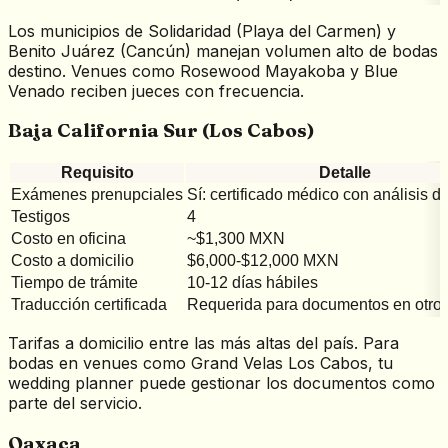
Los municipios de Solidaridad (Playa del Carmen) y
Benito Juárez (Cancún) manejan volumen alto de bodas
destino. Venues como Rosewood Mayakoba y Blue
Venado reciben jueces con frecuencia.
Baja California Sur (Los Cabos)
Requisito
Detalle
Exámenes prenupciales
Sí: certificado médico con análisis d
Testigos
4
Costo en oficina
~$1,300 MXN
Costo a domicilio
$6,000-$12,000 MXN
Tiempo de trámite
10-12 días hábiles
Traducción certificada
Requerida para documentos en otro 
Tarifas a domicilio entre las más altas del país. Para
bodas en venues como Grand Velas Los Cabos, tu
wedding planner puede gestionar los documentos como
parte del servicio.
Oaxaca