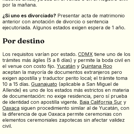
por la mañana.
¿Si uno es divorciado?
Presentar acta de matrimonio
anterior con anotación de divorcio o sentencia
ejecutoriada. Algunos estados exigen espera de 1 año.
Por destino
Los requisitos varían por estado.
CDMX
tiene uno de los
trámites más ágiles (5 a 8 días) y permite la boda civil en
el venue con costo fijo.
Yucatán
y
Quintana Roo
aceptan la mayoría de documentos extranjeros pero
exigen apostilla y traductor perito local; el trámite toma
10 a 15 días.
Guanajuato
(aplicable a San Miguel de
Allende) es uno de los estados más estrictos en materia
de documentación: no exige residencia, pero sí prueba
de identidad con apostilla vigente.
Baja California Sur
y
Oaxaca
siguen procedimiento similar al de Yucatán, con
la diferencia de que Oaxaca permite ceremonias con
elementos ceremoniales zapotecas sin afectar validez
civil.