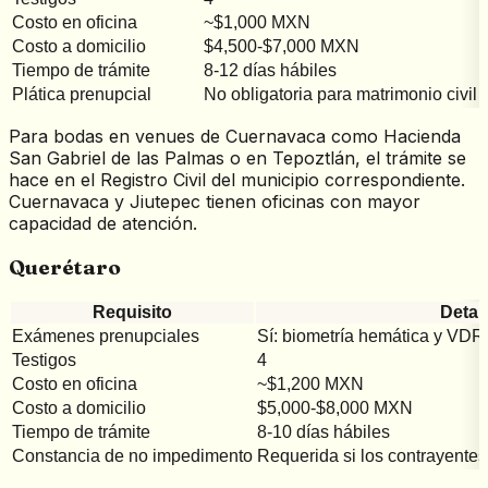
Costo en oficina
~$1,000 MXN
Costo a domicilio
$4,500-$7,000 MXN
Tiempo de trámite
8-12 días hábiles
Plática prenupcial
No obligatoria para matrimonio civil
Para bodas en venues de Cuernavaca como Hacienda
San Gabriel de las Palmas o en Tepoztlán, el trámite se
hace en el Registro Civil del municipio correspondiente.
Cuernavaca y Jiutepec tienen oficinas con mayor
capacidad de atención.
Querétaro
Requisito
Detal
Exámenes prenupciales
Sí: biometría hemática y VDR
Testigos
4
Costo en oficina
~$1,200 MXN
Costo a domicilio
$5,000-$8,000 MXN
Tiempo de trámite
8-10 días hábiles
Constancia de no impedimento
Requerida si los contrayentes