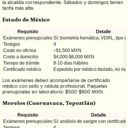
la alcaldía correspondiente. Sábados y domingos tienen
tarifa más alta.
Estado de México
Requisito
Detalle
Exámenes prenupciales
Sí: biometría hemática, VDRL, tipo 
Testigos
4
Costo en oficina
~$1,500 MXN
Costo a domicilio
$4,000-$6,000 MXN
Tiempo de trámite
8-10 días hábiles
Certificado médico
Expedido por médico titulado, no ma
Los exámenes deben acompañarse de certificado
médico con sello y cédula profesional. Paquetes
prenupciales en laboratorio: $500-$800 MXN.
Morelos (Cuernavaca, Tepoztlán)
Requisito
Detalle
Exámenes prenupciales
Sí: análisis de sangre con certificad
Testigos
4