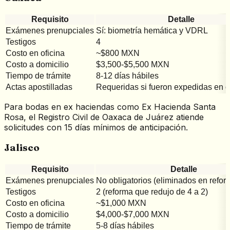
Requisito
Detalle
Exámenes prenupciales
Sí: biometría hemática y VDRL
Testigos
4
Costo en oficina
~$800 MXN
Costo a domicilio
$3,500-$5,500 MXN
Tiempo de trámite
8-12 días hábiles
Actas apostilladas
Requeridas si fueron expedidas en o
Para bodas en ex haciendas como Ex Hacienda Santa
Rosa, el Registro Civil de Oaxaca de Juárez atiende
solicitudes con 15 días mínimos de anticipación.
Jalisco
Requisito
Detalle
Exámenes prenupciales
No obligatorios (eliminados en refo
Testigos
2 (reforma que redujo de 4 a 2)
Costo en oficina
~$1,000 MXN
Costo a domicilio
$4,000-$7,000 MXN
Tiempo de trámite
5-8 días hábiles