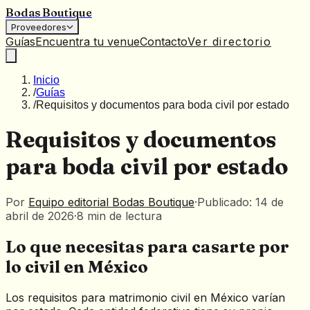
Bodas Boutique
Proveedores
Guías
Encuentra tu venue
Contacto
Ver directorio
Inicio
/
Guías
/
Requisitos y documentos para boda civil por estado
Requisitos y documentos
para boda civil por estado
Por
Equipo editorial Bodas Boutique
·
Publicado: 14 de
abril de 2026
·
8
min
de lectura
Lo que necesitas para casarte por
lo civil en México
Los requisitos para matrimonio civil en México varían