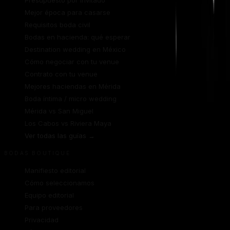
Presupuesto por invitado
Mejor época para casarse
Requisitos boda civil
Bodas en hacienda: qué esperar
Destination wedding en México
Cómo negociar con tu venue
Contrato con tu venue
Mejores haciendas en Mérida
Boda íntima / micro wedding
Mérida vs San Miguel
TU NOMBRE
Los Cabos vs Riviera Maya
Ver todas las guías
→
BODAS BOUTIQUE
CORREO
Manifiesto editorial
Cómo seleccionamos
Equipo editorial
Acepto recibir correos editoriales de Bodas
Para proveedores
Boutique (puedes cancelarlos cuando quieras).
Privacidad