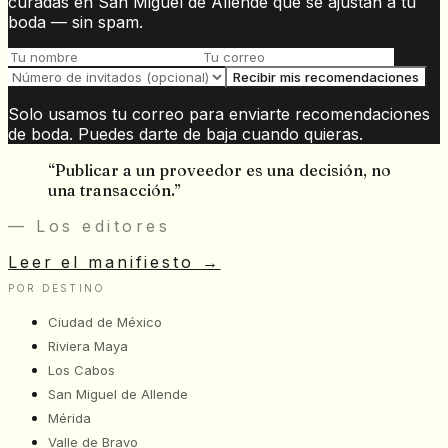
curadas en San Miguel de Allende que se ajustan a tu
boda — sin spam.
Recibir mis recomendaciones
Solo usamos tu correo para enviarte recomendaciones
de boda. Puedes darte de baja cuando quieras.
“
Publicar a un proveedor es una decisión, no
una transacción.
”
— Los editores
Leer el manifiesto
→
POR DESTINO
Ciudad de México
Riviera Maya
Los Cabos
San Miguel de Allende
Mérida
Valle de Bravo