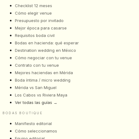
Checklist 12 meses
Cómo elegir venue
Presupuesto por invitado
Mejor época para casarse
Requisitos boda civil
Bodas en hacienda: qué esperar
Destination wedding en México
Cómo negociar con tu venue
Contrato con tu venue
Mejores haciendas en Mérida
Boda íntima / micro wedding
Mérida vs San Miguel
Los Cabos vs Riviera Maya
Ver todas las guías
→
BODAS BOUTIQUE
Manifiesto editorial
Cómo seleccionamos
Equipo editorial