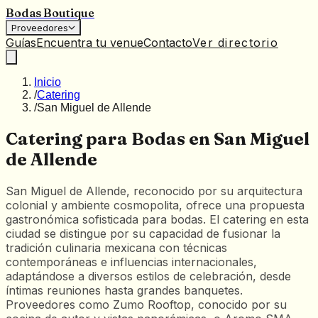
Bodas Boutique
Proveedores
Guías
Encuentra tu venue
Contacto
Ver directorio
Inicio
/
Catering
/
San Miguel de Allende
Catering para Bodas en San Miguel
de Allende
San Miguel de Allende, reconocido por su arquitectura
colonial y ambiente cosmopolita, ofrece una propuesta
gastronómica sofisticada para bodas. El catering en esta
ciudad se distingue por su capacidad de fusionar la
tradición culinaria mexicana con técnicas
contemporáneas e influencias internacionales,
adaptándose a diversos estilos de celebración, desde
íntimas reuniones hasta grandes banquetes.
Proveedores como Zumo Rooftop, conocido por su